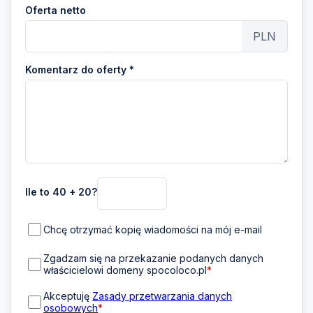
Oferta netto
PLN
Komentarz do oferty *
Ile to 40 + 20?
Chcę otrzymać kopię wiadomości na mój e-mail
Zgadzam się na przekazanie podanych danych
właścicielowi domeny spocoloco.pl
*
Akceptuję
Zasady przetwarzania danych
osobowych
*